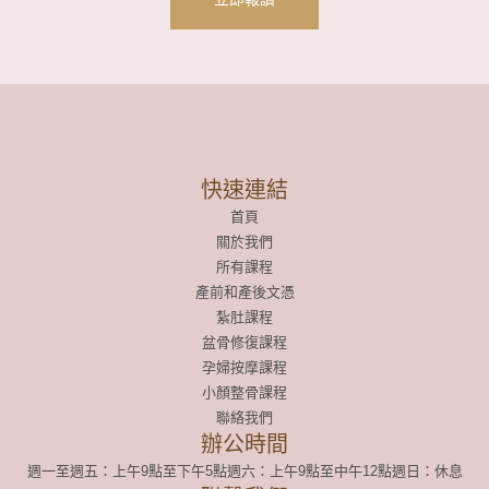
快速連結
首頁
關於我們
所有課程
產前和產後文憑
紮肚課程
盆骨修復課程
孕婦按摩課程
小顏整骨課程
聯絡我們
辦公時間
週一至週五：上午9點至下午5點
週六：上午9點至中午12點
週日：休息