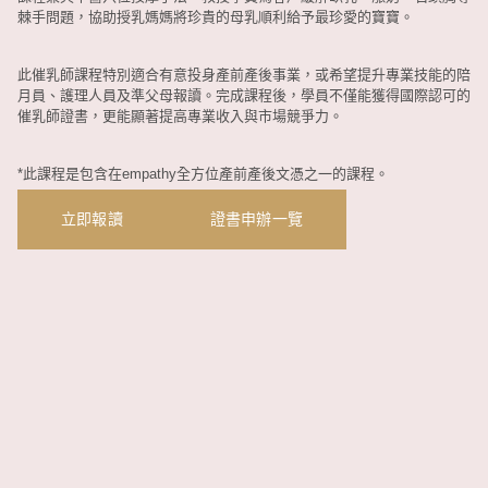
棘手問題，協助授乳媽媽將珍貴的母乳順利給予最珍愛的寶寶。
此催乳師課程特別適合有意投身產前產後事業，或希望提升專業技能的陪
月員、護理人員及準父母報讀。完成課程後，學員不僅能獲得國際認可的
催乳師證書，更能顯著提高專業收入與市場競爭力。
*此課程是包含在empathy全方位產前產後文憑之一的課程。
立即報讀
證書申辦一覽