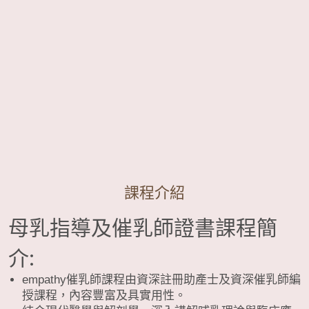
課程介紹
母乳指導及催乳師證書課程簡
介:
empathy催乳師課程由資深註冊助產士及資深催乳師編
授課程，內容豐富及具實用性。