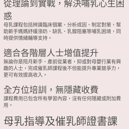
從理論到實戰，解決哺乳心生困
惑
母乳課程包括辨識臨床個案、分析成因、制定對策，幫
助新手媽媽紓緩漲奶、缺乳、乳腺阻塞等哺乳困境，同
時提供情緒輔導支持。
適合各階層人士增值提升
無論你是陪月新手、產前從業者，抑或對母嬰行業有興
趣的人士，完成催乳師課程後不但能提升專業競爭力，
更可有效提高收入。
全方位培訓，無隱藏收費
課程費用已包含所有學習內容，沒有任何隱藏或附加費
用。
母乳指導及催乳師證書課