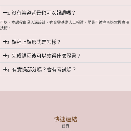
1. 沒有美容背景也可以報讀嗎？
可以。本
課程
由淺入深設計，適合零基礎人士報讀，學員可循序漸進掌握實用
技
術
。
2. 課程上課形式是怎樣？
3. 完成課程後可以獲得什麼證書？
4. 有實操部分嗎？會有考試嗎？
快速連結
首頁