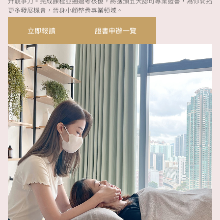
升競爭力。完成課程並通過考核後，將獲頒五大認可專業證書，為你開拓
更多發展機會，晉身小顏整骨專業領域。
立即報讀
證書申辦一覽